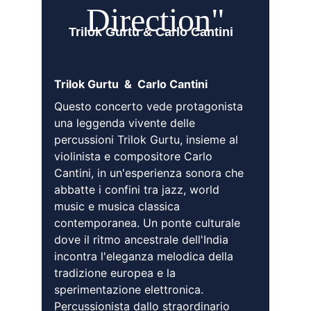
Direction"
Trilok Gurtu & Carlo Cantini 
Trilok Gurtu  &  Carlo Cantini
Questo concerto vede protagonista 
una leggenda vivente delle 
percussioni Trilok Gurtu, insieme al 
violinista e compositore Carlo 
Cantini, in un'esperienza sonora che 
abbatte i confini tra jazz, world 
music e musica classica 
contemporanea. Un ponte culturale 
dove il ritmo ancestrale dell'India 
incontra l'eleganza melodica della 
tradizione europea e la 
sperimentazione elettronica. 
Percussionista dallo straordinario 