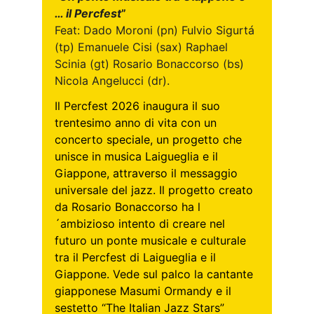
… il Percfest
”
Feat: Dado Moroni (pn) Fulvio Sigurtá 
(tp) Emanuele Cisi (sax) Raphael 
Scinia (gt) Rosario Bonaccorso (bs) 
Nicola Angelucci (dr).
Il Percfest 2026 inaugura il suo 
trentesimo anno di vita con un 
concerto speciale, un progetto che 
unisce in musica Laigueglia e il 
Giappone, attraverso il messaggio 
universale del jazz. Il progetto creato 
da Rosario Bonaccorso ha l
´ambizioso intento di creare nel 
futuro un ponte musicale e culturale 
tra il Percfest di Laigueglia e il 
Giappone. Vede sul palco la cantante 
giapponese Masumi Ormandy e il 
sestetto “The Italian Jazz Stars” 