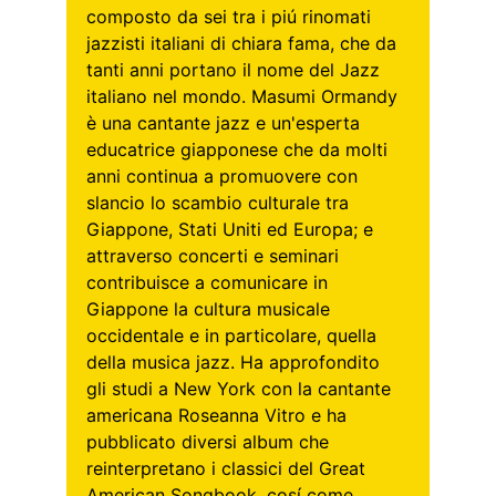
composto da sei tra i piú rinomati 
jazzisti italiani di chiara fama, che da 
tanti anni portano il nome del Jazz 
italiano nel mondo. Masumi Ormandy 
è una cantante jazz e un'esperta 
educatrice giapponese che da molti 
anni continua a promuovere con 
slancio lo scambio culturale tra 
Giappone, Stati Uniti ed Europa; e 
attraverso concerti e seminari 
contribuisce a comunicare in 
Giappone la cultura musicale 
occidentale e in particolare, quella 
della musica jazz. Ha approfondito 
gli studi a New York con la cantante 
americana Roseanna Vitro e ha 
pubblicato diversi album che 
reinterpretano i classici del Great 
American Songbook, cosí come 