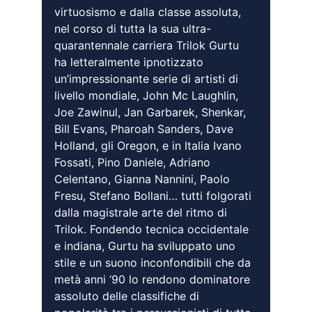
virtuosismo e dalla classe assoluta, 
nel corso di tutta la sua ultra-
quarantennale carriera Trilok Gurtu 
ha letteralmente ipnotizzato 
un’impressionante serie di artisti di 
livello mondiale, John Mc Laughlin, 
Joe Zawinul, Jan Garbarek, Shenkar, 
Bill Evans, Pharoah Sanders, Dave 
Holland, gli Oregon, e in Italia Ivano 
Fossati, Pino Daniele, Adriano 
Celentano, Gianna Nannini, Paolo 
Fresu, Stefano Bollani… tutti folgorati 
dalla magistrale arte del ritmo di 
Trilok. Fondendo tecnica occidentale 
e indiana, Gurtu ha sviluppato uno 
stile e un suono inconfondibili che da 
metà anni ‘90 lo rendono dominatore 
assoluto delle classifiche di 