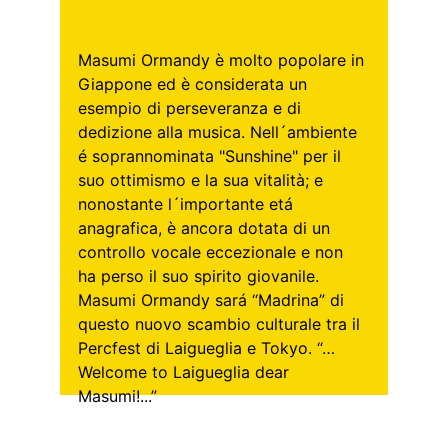
Masumi Ormandy è molto popolare in 
Giappone ed è considerata un 
esempio di perseveranza e di 
dedizione alla musica. Nell´ambiente 
é soprannominata "Sunshine" per il 
suo ottimismo e la sua vitalità; e 
nonostante l´importante etá 
anagrafica, è ancora dotata di un 
controllo vocale eccezionale e non 
ha perso il suo spirito giovanile. 
Masumi Ormandy sará “Madrina” di 
questo nuovo scambio culturale tra il 
Percfest di Laigueglia e Tokyo. “…
Welcome to Laigueglia dear 
Masumi!...”