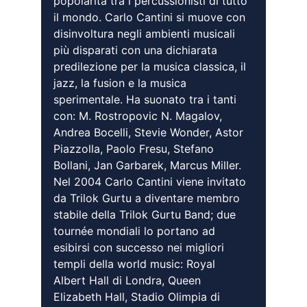
popolarità tra i percussionisti di tutto 
il mondo. Carlo Cantini si muove con 
disinvoltura negli ambienti musicali 
più disparati con una dichiarata 
predilezione per la musica classica, il 
jazz, la fusion e la musica 
sperimentale. Ha suonato tra i tanti 
con: M. Rostropovic N. Magalov, 
Andrea Bocelli, Stevie Wonder, Astor 
Piazzolla, Paolo Fresu, Stefano 
Bollani, Jan Garbarek, Marcus Miller. 
Nel 2004 Carlo Cantini viene invitato 
da Trilok Gurtu a diventare membro 
stabile della Trilok Gurtu Band; due 
tournée mondiali lo portano ad 
esibirsi con successo nei migliori 
templi della world music: Royal 
Albert Hall di Londra, Queen 
Elizabeth Hall, Stadio Olimpia di 