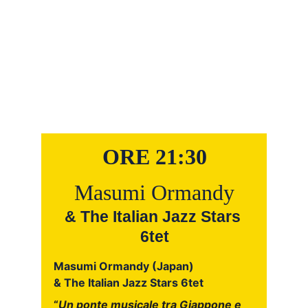
ORE 21:30
Masumi Ormandy
& The Italian Jazz Stars 
6tet
Masumi Ormandy
 (Japan)
& The Italian Jazz Stars 6tet
“
Un ponte musicale tra Giappone e 