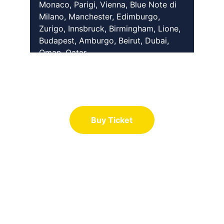
Monaco, Parigi, Vienna, Blue Note di 
Milano, Manchester, Edimburgo, 
Zurigo, Innsbruck, Birmingham, Lione, 
Budapest, Amburgo, Beirut, Dubai, 
Oman, Qatar.
Buy Ticket
Festival Jazz & Memorial Naco