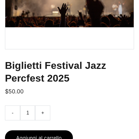
Biglietti Festival Jazz
Percfest 2025
$50.00
-
+
Aggiungi al carrello